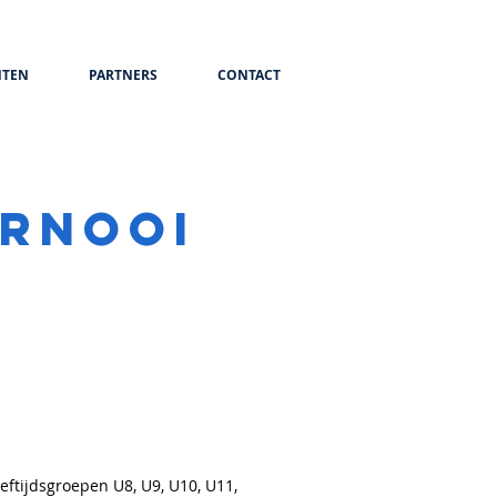
TEN
PARTNERS
CONTACT
ORNOOI
eftijdsgroepen U8, U9, U10, U11,