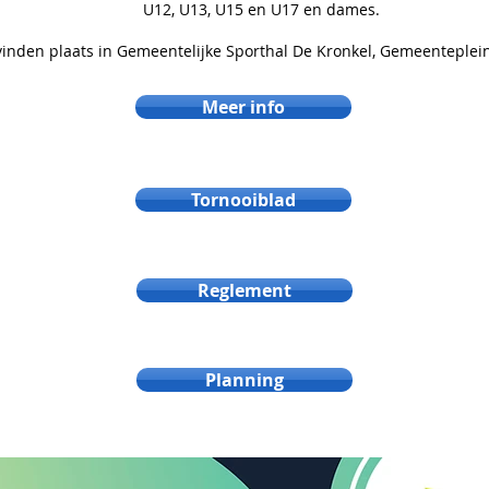
U12, U13, U15 en U17 en dames.
vinden plaats in Gemeentelijke Sporthal De Kronkel, Gemeenteplei
Meer info
Tornooiblad
Reglement
Planning