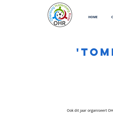
HOME
'tom
Ook dit jaar organiseert OH