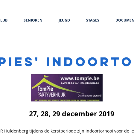
CLUB
SENIOREN
JEUGD
STAGES
DOCUMEN
OHR HULDENBERG
pies' INDOORT
27, 28, 29 december 2019
R Huldenberg tijdens de kerstperiode zijn indoortornooi voor de le