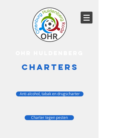
OHR HULDENBERG
CHARTERS
Anti alcohol, tabak en drugscharter
Charter tegen pesten