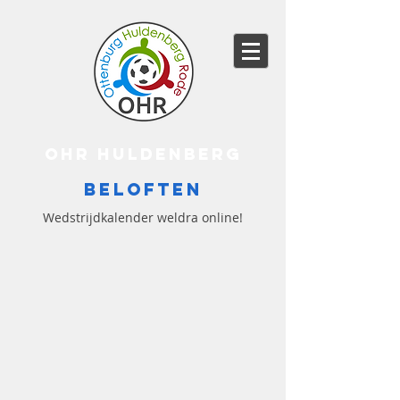
OHR HULDENBERG
BELOFTEN
Wedstrijdkalender weldra online!